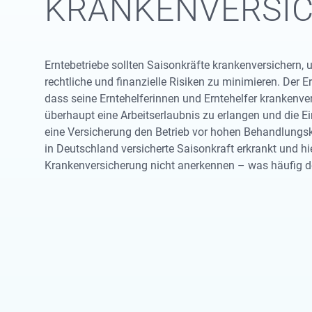
KRANKENVERSI
Erntebetriebe sollten Saisonkräfte krankenversichern,
rechtliche und finanzielle Risiken zu minimieren. Der
dass seine Erntehelferinnen und Erntehelfer krankenvers
überhaupt eine Arbeitserlaubnis zu erlangen und die 
eine Versicherung den Betrieb vor hohen Behandlungsko
in Deutschland versicherte Saisonkraft erkrankt und 
Krankenversicherung nicht anerkennen – was häufig der