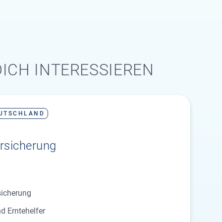
ICH INTERESSIEREN
UTSCHLAND
sicherung
sicherung
d Erntehelfer