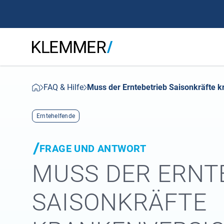
FAQ & Hilfe
Muss der Erntebetrieb Saisonkräfte 
Erntehelfende
FRAGE UND ANTWORT
MUSS DER ERNT
SAISONKRÄFTE