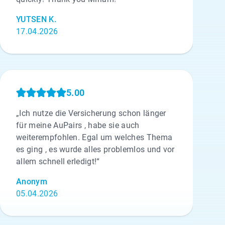
YUTSEN K.
17.04.2026
5.00
„Ich nutze die Versicherung schon länger
für meine AuPairs , habe sie auch
weiterempfohlen. Egal um welches Thema
es ging , es wurde alles problemlos und vor
allem schnell erledigt!“
Anonym
05.04.2026