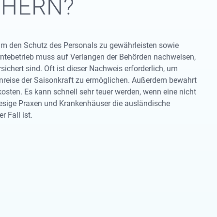
CHERN?
 um den Schutz des Personals zu gewährleisten sowie
 Erntebetrieb muss auf Verlangen der Behörden nachweisen,
ichert sind. Oft ist dieser Nachweis erforderlich, um
Einreise der Saisonkraft zu ermöglichen. Außerdem bewahrt
sten. Es kann schnell sehr teuer werden, wenn eine nicht
hiesige Praxen und Krankenhäuser die ausländische
 Fall ist.