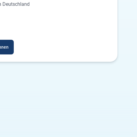
in Deutschland
chnen