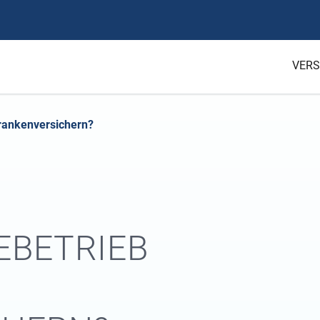
VERS
krankenversichern?
EBETRIEB