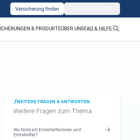
Versicherung finden
08041 7606-600
ICHERUNGEN & PRODUKTE
ÜBER UNS
FAQ & HILFE
WEITERE FRAGEN & ANTWORTEN
Weitere Fragen zum Thema
Wo finde ich Erntehelferinnen und
Erntehelfer?