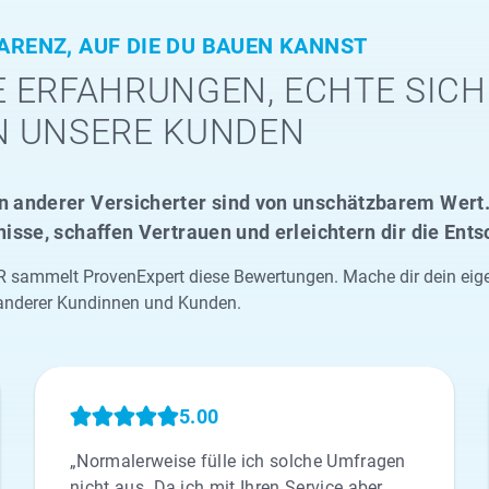
ARENZ, AUF DIE DU BAUEN KANNST
 ERFAHRUNGEN, ECHTE SICH
N UNSERE KUNDEN
 anderer Versicherter sind von unschätzbarem Wert. 
nisse, schaffen Vertrauen und erleichtern dir die Ent
sammelt ProvenExpert diese Bewertungen. Mache dir dein eigene
anderer Kundinnen und Kunden.
5.00
„Normalerweise fülle ich solche Umfragen
nicht aus. Da ich mit Ihren Service aber