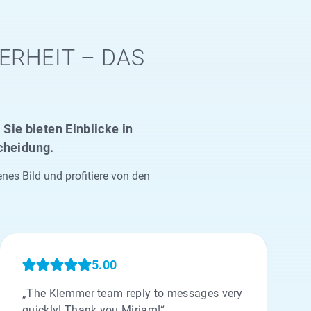
ERHEIT – DAS
Sie bieten Einblicke in
scheidung.
s Bild und profitiere von den
5.00
„The Klemmer team reply to messages very
quickly! Thank you Miriam!“