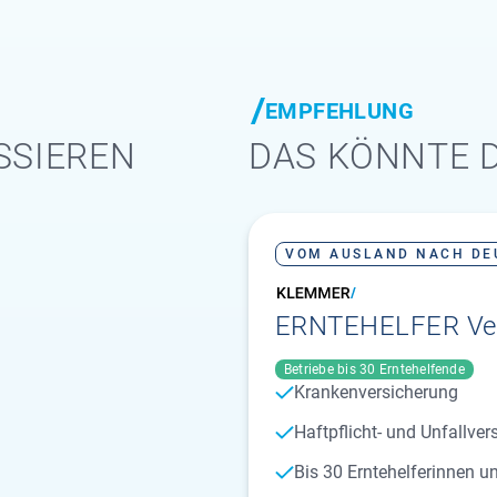
EMPFEHLUNG
SSIEREN
DAS KÖNNTE D
VOM AUSLAND NACH DE
ERNTEHELFER Ver
Betriebe bis 30 Erntehelfende
Krankenversicherung
Haftpflicht- und Unfallver
Bis 30 Erntehelferinnen un